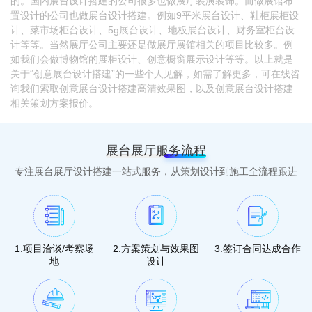
的。国内展台设计搭建的公司很多也做展厅装潢装饰。而做展馆布
置设计的公司也做展台设计搭建。例如9平米展台设计、鞋柜展柜设
计、菜市场柜台设计、5g展台设计、地板展台设计、财务室柜台设
计等等。当然展厅公司主要还是做展厅展馆相关的项目比较多。例
如我们会做博物馆的展柜设计、创意橱窗展示设计等等。以上就是
关于“创意展台设计搭建”的一些个人见解，如需了解更多，可在线咨
询我们索取创意展台设计搭建高清效果图，以及创意展台设计搭建
相关策划方案报价。
展台展厅服务流程
专注展台展厅设计搭建一站式服务，从策划设计到施工全流程跟进
1.项目洽谈/考察场
2.方案策划与效果图
3.签订合同达成合作
地
设计