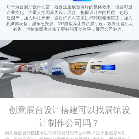
对于展台展厅设计而言，既要注重展台展厅的整体效果，也要彰显
企业文化，注重人文因素为设计理念。把握设计中的尺度、色彩、
质感等，加入科技元素，通过灯光布置来进行环境氛围渲染，加入
多媒体设备，如全息投影、VR虚拟等让展台展厅设计效果变得生动
有趣，也给参观者带来了更好的互动体验，展示公司魅力。
创意展台设计搭建可以找展馆设
计制作公司吗？
创意
展台设计搭建
可以找展馆设计制作公司吗？这个当然是可以