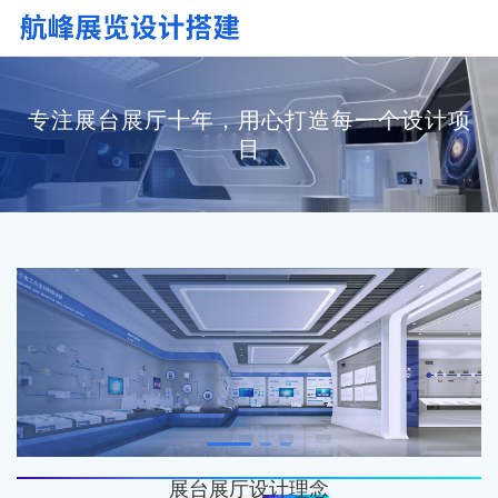
专注展台展厅十年，用心打造每一个设计项
目
展台展厅设计理念