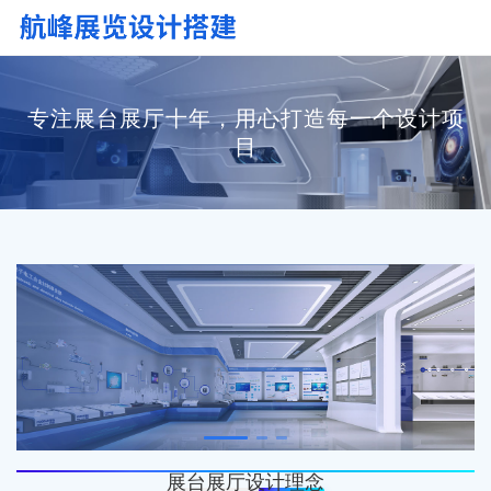
专注展台展厅十年，用心打造每一个设计项
目
展台展厅设计理念