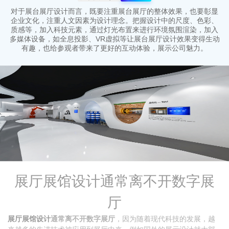
对于展台展厅设计而言，既要注重展台展厅的整体效果，也要彰显
企业文化，注重人文因素为设计理念。把握设计中的尺度、色彩、
质感等，加入科技元素，通过灯光布置来进行环境氛围渲染，加入
多媒体设备，如全息投影、VR虚拟等让展台展厅设计效果变得生动
有趣，也给参观者带来了更好的互动体验，展示公司魅力。
展厅展馆设计通常离不开数字展
厅
展厅展馆设计
通常离不开数字展厅
，因为随着现代科技的发展，越