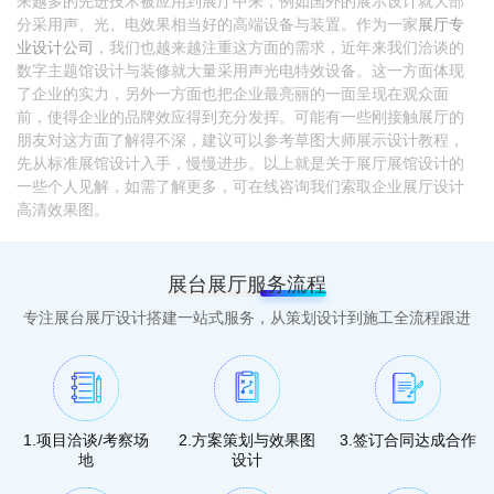
来越多的先进技术被应用到展厅中来，例如国外的展示设计就大部
分采用声、光、电效果相当好的高端设备与装置。作为一家
展厅专
业设计公司
，我们也越来越注重这方面的需求，近年来我们洽谈的
数字主题馆设计与装修就大量采用声光电特效设备。这一方面体现
了企业的实力，另外一方面也把企业最亮丽的一面呈现在观众面
前，使得企业的品牌效应得到充分发挥。可能有一些刚接触展厅的
朋友对这方面了解得不深，建议可以参考草图大师展示设计教程，
先从标准展馆设计入手，慢慢进步。以上就是关于展厅展馆设计的
一些个人见解，如需了解更多，可在线咨询我们索取企业展厅设计
高清效果图。
展台展厅服务流程
专注展台展厅设计搭建一站式服务，从策划设计到施工全流程跟进
1.项目洽谈/考察场
2.方案策划与效果图
3.签订合同达成合作
地
设计