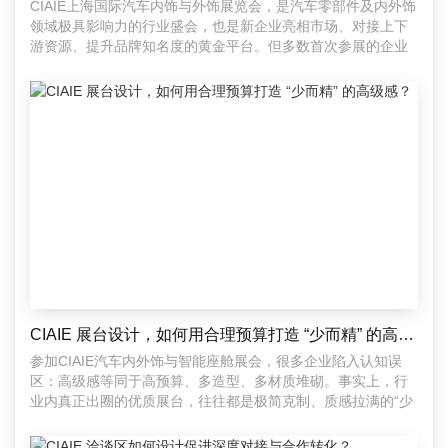
CIAIE上海国际汽车内饰与外饰展览会，是汽车零部件及内外饰
领域极具影响力的行业盛会，也是新企业亮相市场、对接上下
游资源、提升品牌知名度的黄金平台。但多数首次参展的企业
CIAIE 展台设计，如何用合理预算打造 “少而精” 的高级感？
参加CIAIE汽车内外饰与智能座舱展会，很多企业陷入认知误
区：高级感等同于高预算、多造型、多材质堆砌。事实上，行
业内真正出圈的优质展台，往往都是极简克制、质感拉满的“少