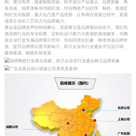
构、整洁布局，规避粗糙瑕疵。科学划分产品展示、品牌形象、商
务洽谈、场景体验等功能区域，结合陶瓷产品纹理、釉色、质感定
制灯光与氛围，最大化凸显产品优势，让客商在观展过程中，直观
感受企业的工艺实力与品牌魅力。
展会是品牌发声的绝佳舞台，优质展台是品牌最好的名片。我们凭
借深耕行业的专业积累、定制化设计能力与靠谱的落地服务，为陶
瓷企业打造专属品牌展示空间，告别同质化乱象，精准传递品牌价
值、提升品牌辨识度与影响力，助力企业在行业盛会中沉淀口碑、
吸纳客源、赋能长效发展。