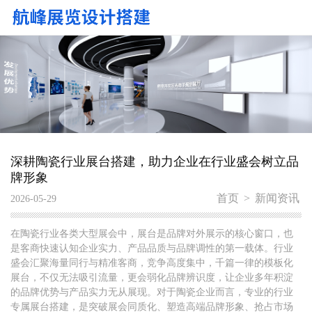
深耕陶瓷行业展台搭建，助力企业在行业盛会树立品
牌形象
首页
>
新闻资讯
2026-05-29
在陶瓷行业各类大型展会中，展台是品牌对外展示的核心窗口，也
是客商快速认知企业实力、产品品质与品牌调性的第一载体。行业
盛会汇聚海量同行与精准客商，竞争高度集中，千篇一律的模板化
展台，不仅无法吸引流量，更会弱化品牌辨识度，让企业多年积淀
的品牌优势与产品实力无从展现。对于陶瓷企业而言，专业的行业
专属展台搭建，是突破展会同质化、塑造高端品牌形象、抢占市场