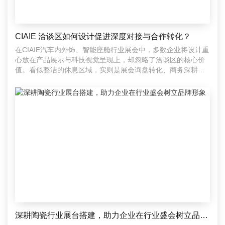
CIAIE 洽谈区如何设计促进深度对接与合作转化？
在CIAIE汽车内外饰、智能座舱行业展会中，多数企业将设计重
心放在产品展示与科技视觉呈现上，却忽略了洽谈区的核心价
值。看似整洁的休息区域，实则是展会询盘转化、商务深耕、
达
深耕陶瓷行业展台搭建，助力企业在行业盛会树立品牌形象