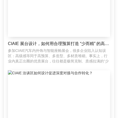
CIAIE 展台设计，如何用合理预算打造 “少而精” 的高级感？
参加CIAIE汽车内外饰与智能座舱展会，很多企业陷入认知误
区：高级感等同于高预算、多造型、多材质堆砌。事实上，行
业内真正出圈的优质展台，往往都是极简克制、质感拉满的“少