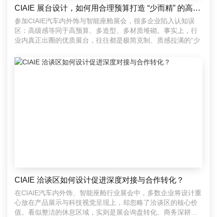
CIAIE 展台设计，如何用合理预算打造 “少而精” 的高级感？
参加CIAIE汽车内外饰与智能座舱展会，很多企业陷入认知误
区：高级感等同于高预算、多造型、多材质堆砌。事实上，行
业内真正出圈的优质展台，往往都是极简克制、质感拉满的“少
CIAIE 洽谈区如何设计促进深度对接与合作转化？
在CIAIE汽车内外饰、智能座舱行业展会中，多数企业将设计重
心放在产品展示与科技视觉呈现上，却忽略了洽谈区的核心价
值。看似整洁的休息区域，实则是展会询盘转化、商务深耕、