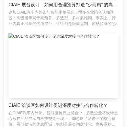
CIAIE 展台设计，如何用合理预算打造 “少而精” 的高级感？
参加CIAIE汽车内外饰与智能座舱展会，很多企业陷入认知误
区：高级感等同于高预算、多造型、多材质堆砌。事实上，行
业内真正出圈的优质展台，往往都是极简克制、质感拉满的“少
CIAIE 洽谈区如何设计促进深度对接与合作转化？
在CIAIE汽车内外饰、智能座舱行业展会中，多数企业将设计重
心放在产品展示与科技视觉呈现上，却忽略了洽谈区的核心价
值。看似整洁的休息区域，实则是展会询盘转化、商务深耕、