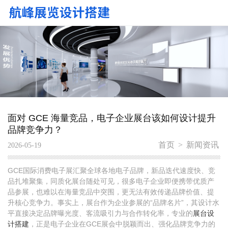
面对 GCE 海量竞品，电子企业展台该如何设计提升
品牌竞争力？
首页
>
新闻资讯
2026-05-19
GCE国际消费电子展汇聚全球各地电子品牌，新品迭代速度快、竞
品扎堆聚集，同质化展台随处可见，很多电子企业即便携带优质产
品参展，也难以在海量竞品中突围，更无法有效传递品牌价值、提
升核心竞争力。事实上，展台作为企业参展的“品牌名片”，其设计水
平直接决定品牌曝光度、客流吸引力与合作转化率，专业的
展台设
计搭建
，正是电子企业在GCE展会中脱颖而出、强化品牌竞争力的