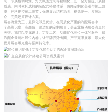
制、专属色调烤漆、灯光氛围定制等精细化工艺，全方位提升展台
质感。同时依托成熟的装配式搭建体系，兼顾定制化美观与施工效
率，严格把控施工细节，保障展台结构稳固、视觉统一、质感出
众，完美还原设计方案。
展会流量为王，差异化即是优势。在同质化严重的汽配展会中，一
个高辨识度、高颜值、强适配的定制展台，是企业撬动展会流量的
关键。我们以专属设计、定制工艺、功能优化三位一体的服务，帮
汽配企业跳出展位内卷，让品牌强势出圈、产品亮眼展示，最大化
提升展会曝光度与招商转化率。