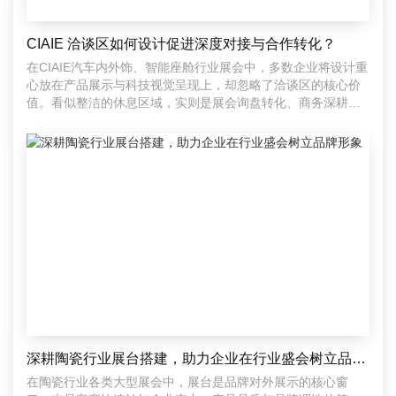
CIAIE 洽谈区如何设计促进深度对接与合作转化？
在CIAIE汽车内外饰、智能座舱行业展会中，多数企业将设计重
心放在产品展示与科技视觉呈现上，却忽略了洽谈区的核心价
值。看似整洁的休息区域，实则是展会询盘转化、商务深耕、
达
深耕陶瓷行业展台搭建，助力企业在行业盛会树立品牌形象
在陶瓷行业各类大型展会中，展台是品牌对外展示的核心窗