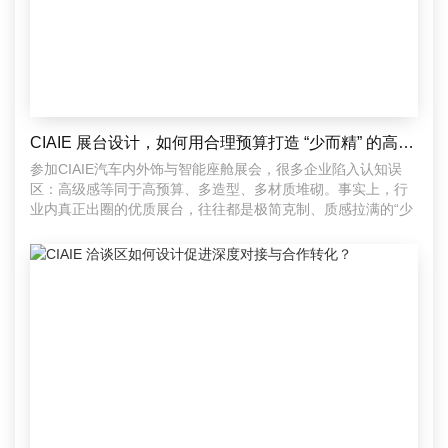
CIAIE 展台设计，如何用合理预算打造 “少而精” 的高级感？
参加CIAIE汽车内外饰与智能座舱展会，很多企业陷入认知误
区：高级感等同于高预算、多造型、多材质堆砌。事实上，行
业内真正出圈的优质展台，往往都是极简克制、质感拉满的“少